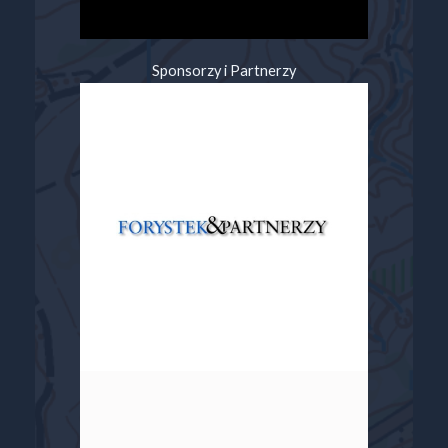
Sponsorzy i Partnerzy