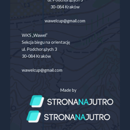
30-084 Kraków
wawelcup@gmail.com
WKS „Wawel”
Sekcja biegu na orientację
ul. Podchorążych 3
30-084 Kraków
wawelcup@gmail.com
Made by