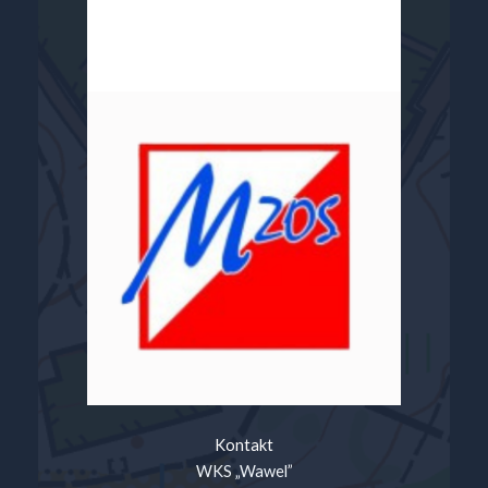
Kontakt
WKS „Wawel”