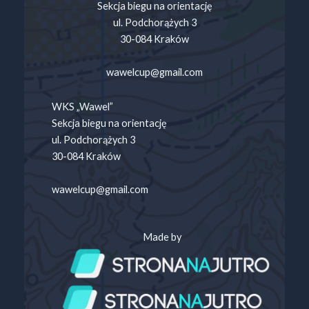
Sekcja biegu na orientację
ul. Podchorążych 3
30-084 Kraków
wawelcup@gmail.com
WKS „Wawel”
Sekcja biegu na orientację
ul. Podchorążych 3
30-084 Kraków
wawelcup@gmail.com
Made by