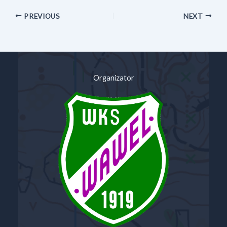
PREVIOUS
NEXT
Organizator