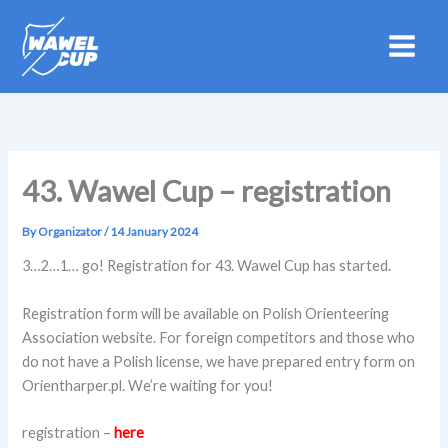
Skip
to
content
43. Wawel Cup – registration
By
Organizator
/
14 January 2024
3…2…1… go! Registration for 43. Wawel Cup has started.
Registration form will be available on Polish Orienteering
Association website. For foreign competitors and those who
do not have a Polish license, we have prepared entry form on
Orientharper.pl. We’re waiting for you!
registration –
here