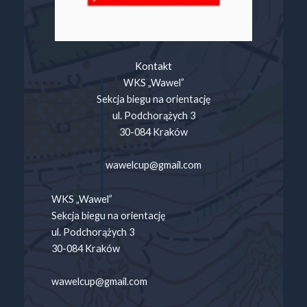
Kontakt
WKS „Wawel”
Sekcja biegu na orientację
ul. Podchorążych 3
30-084 Kraków
wawelcup@gmail.com
WKS „Wawel”
Sekcja biegu na orientację
ul. Podchorążych 3
30-084 Kraków
wawelcup@gmail.com