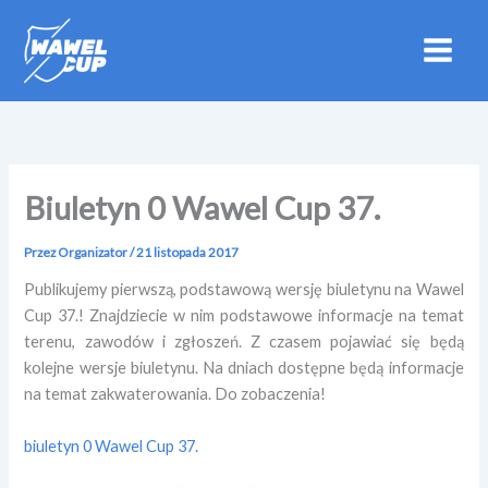
Przejdź
do
treści
Biuletyn 0 Wawel Cup 37.
Przez
Organizator
/
21 listopada 2017
Publikujemy pierwszą, podstawową wersję biuletynu na Wawel
Cup 37.! Znajdziecie w nim podstawowe informacje na temat
terenu, zawodów i zgłoszeń. Z czasem pojawiać się będą
kolejne wersje biuletynu. Na dniach dostępne będą informacje
na temat zakwaterowania. Do zobaczenia!
biuletyn 0 Wawel Cup 37.