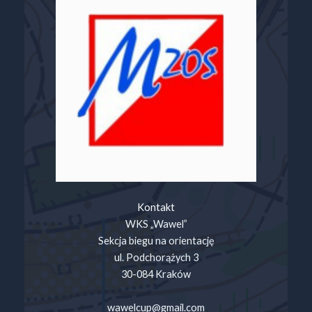
Kontakt
WKS „Wawel”
Sekcja biegu na orientację
ul. Podchorążych 3
30-084 Kraków
wawelcup@gmail.com