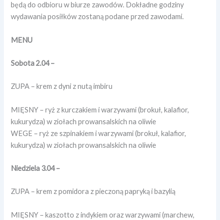
będą do odbioru w biurze zawodów. Dokładne godziny
wydawania posiłków zostaną podane przed zawodami.
MENU
Sobota 2.04 –
ZUPA – krem z dyni z nutą imbiru
MIĘSNY – ryż z kurczakiem i warzywami (brokuł, kalafior,
kukurydza) w ziołach prowansalskich na oliwie
WEGE – ryż ze szpinakiem i warzywami (brokuł, kalafior,
kukurydza) w ziołach prowansalskich na oliwie
Niedziela 3.04 –
ZUPA – krem z pomidora z pieczoną papryką i bazylią
MIĘSNY – kaszotto z indykiem oraz warzywami (marchew,