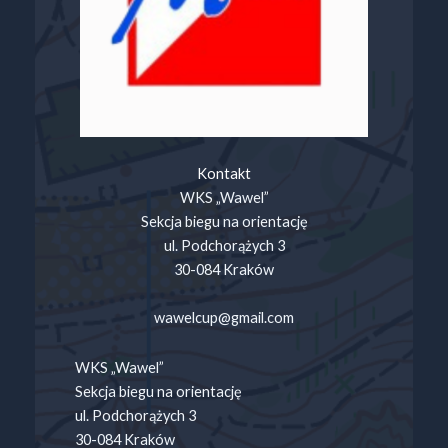
Kontakt
WKS „Wawel”
Sekcja biegu na orientację
ul. Podchorążych 3
30-084 Kraków
wawelcup@gmail.com
WKS „Wawel”
Sekcja biegu na orientację
ul. Podchorążych 3
30-084 Kraków